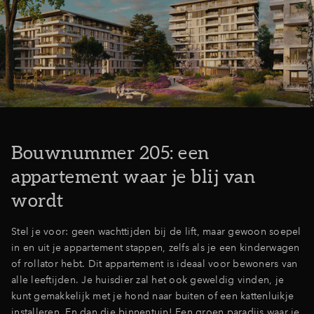
Inloggen
Bouwnummer 205: een
appartement waar je blij van
wordt
Stel je voor: geen wachttijden bij de lift, maar gewoon soepel
in en uit je appartement stappen, zelfs als je een kinderwagen
of rollator hebt. Dit appartement is ideaal voor bewoners van
alle leeftijden. Je huisdier zal het ook geweldig vinden, je
kunt gemakkelijk met je hond naar buiten of een kattenluikje
installeren. En dan die binnentuin! Een groen paradijs waar je