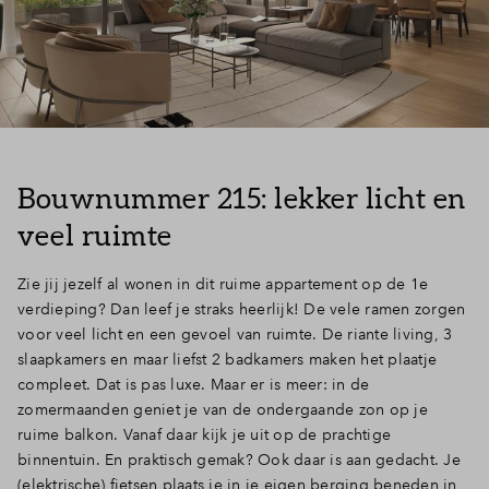
Bouwnummer 215: lekker licht en
veel ruimte
Zie jij jezelf al wonen in dit ruime appartement op de 1e
verdieping? Dan leef je straks heerlijk! De vele ramen zorgen
voor veel licht en een gevoel van ruimte. De riante living, 3
slaapkamers en maar liefst 2 badkamers
maken het plaatje
compleet. Dat is pas luxe. Maar er is meer: in de
zomermaanden geniet je van de ondergaande zon op je
ruime balkon. Vanaf daar kijk je uit op de prachtige
binnentuin. En praktisch gemak? Ook daar is aan gedacht. Je
(elektrische) fietsen plaats je in je eigen berging beneden in