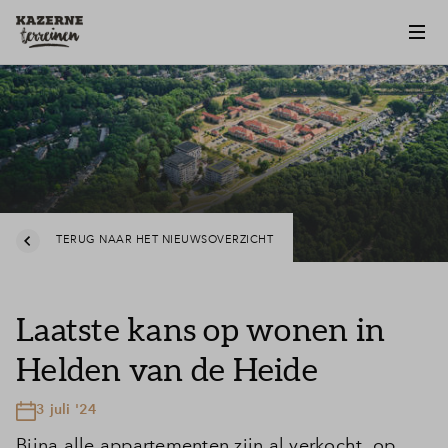
TERUG NAAR HET NIEUWSOVERZICHT
Laatste kans op wonen in
Helden van de Heide
3 juli '24
Bijna alle appartementen zijn al verkocht, op