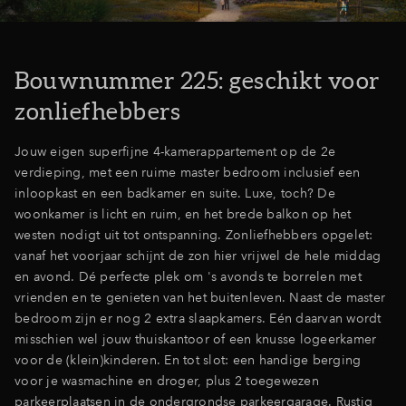
Bouwnummer 225: geschikt voor
zonliefhebbers
Jouw eigen superfijne 4-kamerappartement op de 2e
verdieping, met een ruime master bedroom inclusief een
inloopkast en een badkamer en suite. Luxe, toch? De
woonkamer is licht en ruim, en het brede balkon op het
westen nodigt uit tot ontspanning. Zonliefhebbers opgelet:
vanaf het voorjaar schijnt de zon hier vrijwel de hele middag
en avond. Dé perfecte plek om 's avonds te borrelen met
vrienden en te genieten van het buitenleven. Naast de master
bedroom zijn er nog 2 extra slaapkamers. Eén daarvan wordt
misschien wel jouw thuiskantoor of een knusse logeerkamer
voor de (klein)kinderen. En tot slot: een handige berging
voor je wasmachine en droger, plus 2 toegewezen
parkeerplaatsen in de ondergrondse parkeergarage. Rustig