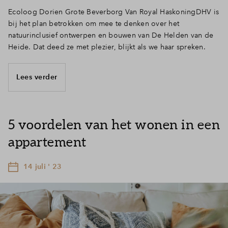
Ecoloog Dorien Grote Beverborg Van Royal HaskoningDHV is
bij het plan betrokken om mee te denken over het
natuurinclusief ontwerpen en bouwen van De Helden van de
Heide. Dat deed ze met plezier, blijkt als we haar spreken.
Lees verder
5 voordelen van het wonen in een
appartement
14 juli ' 23