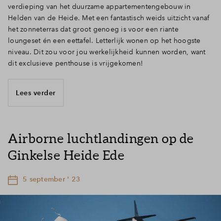
verdieping van het duurzame appartementengebouw in
Helden van de Heide. Met een fantastisch weids uitzicht vanaf
het zonneterras dat groot genoeg is voor een riante
loungeset én een eettafel. Letterlijk wonen op het hoogste
niveau. Dit zou voor jou werkelijkheid kunnen worden, want
dit exclusieve penthouse is vrijgekomen!
Lees verder
Airborne luchtlandingen op de
Ginkelse Heide Ede
5 september ' 23