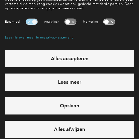
Interesse? Meld je dan snel aan
Hiermee blijf je op de hoogte van het belangrijkste nieuws en
eventuele projecten
Ja, ik wil mij aanmelden
Heb je een vraag en wil je direct antwoord? Bel ons op
0887122811
6 dagen per week beschikbaar (behalve tijdens
feestdagen)
vandaag gesloten, zaterdag zijn we vanaf
10:00 uur weer
bereikbaar
via chat en telefoon